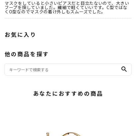
マスクをしていると小さいピアスだと目立たないので、大きい
フープを探していました。繊細で軽くていいです。C型ではな
くO型なのでマスクの着け外しもスムーズでした。
お気に入り
他の商品を探す
search
あなたにおすすめの商品