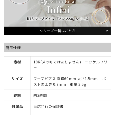
商品仕様
素材
18K(メッキではありません) ニッケルフリ
ー
サイズ
フープピアス 直径60mm 太さ1.5mm ポ
ストの太さ 0.7mm 重量 2.5g
納期
約3週間
付属品
当店発行の保証書