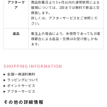
アフターケ
商品到着日より3ヶ月以内の通常使用による
ア
破損については、1回までは無料で新品と交
換致します。
詳しくは、
アフターサービス
をご参照くだ
さい。
返品
衛生上の理由により、未使用であってもお客
様都合による返品・交換はお受け致しかね
ます。
SHOPPING INFORMATION
全国一律送料無料
ラッピングについて
ポイントサービス
アフターサービス
その他の詳細情報