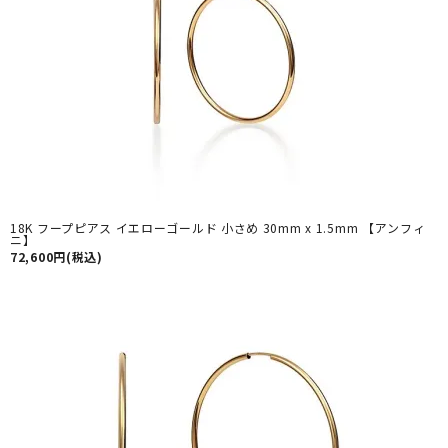
18K フープピアス イエローゴールド 小さめ 30mm x 1.5mm 【アンフィ
ニ】
72,600円(税込)