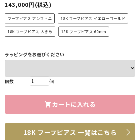
143,000円(税込)
フープピアス アンフィニ
18K フープピアス イエローゴールド
18K フープピアス 大きめ
18K フープピアス 60mm
ラッピングをお選びください
個数
個
カートに入れる
shopping_cart
18K フープピアス 一覧はこちら