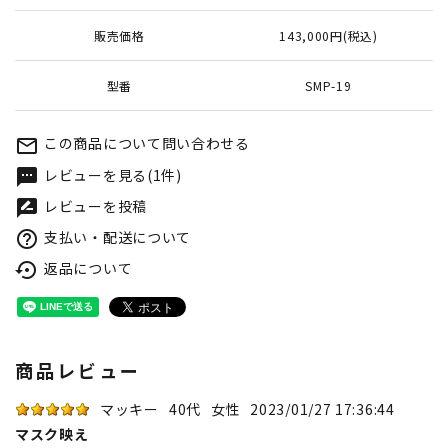
販売価格
143,000円(税込)
型番
SMP-19
この商品について問い合わせる
mail_outline
レビューを見る(1件)
textsms
レビューを投稿
rate_review
支払い・配送について
help_outline
返品について
settings_backup_restore
商品レビュー
マッキー
40代
女性
2023/01/27 17:36:44
マスク映え