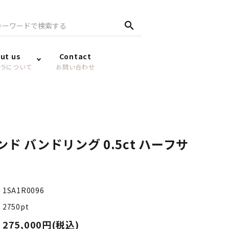
search
ut us
Contact
ラについて
お問い合わせ
モンド バンドリング 0.5ct ハーフサ
1SA1R0096
2750pt
275,000円(税込)