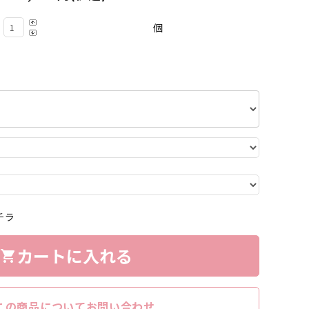
個
チラ
カートに入れる
shopping_cart
この商品についてお問い合わせ