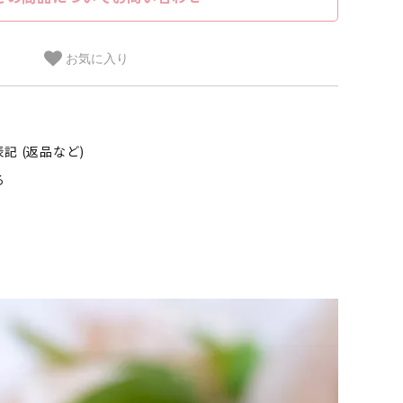
お気に入り
記 (返品など)
る