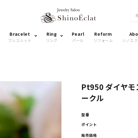
Bracelet
Ring
Pearl
Reform
Abo
ブレスレット
リング
パール
リフォーム
シノエク
Pt950 ダイヤ
ークル
型番
ポイント
販売価格