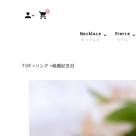
0
person
shopping_cart
Necklace
Pierce
ネックレス
ピアス
TOP
>
リング
>
結婚記念日