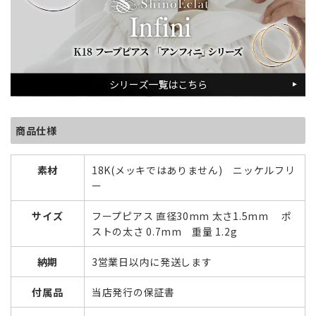
商品仕様
素材
18K(メッキではありません) ニッケルフリ
ー
サイズ
フープピアス 直径30mm 太さ1.5mm ポ
ストの太さ 0.7mm 重量 1.2g
納期
3営業日以内に発送します
付属品
当店発行の保証書