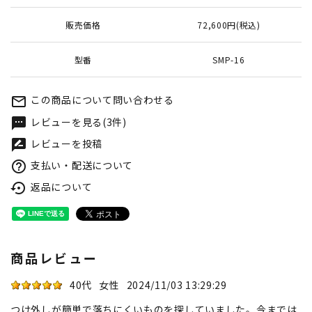
販売価格
72,600円(税込)
型番
SMP-16
この商品について問い合わせる
mail_outline
レビューを見る(3件)
textsms
レビューを投稿
rate_review
支払い・配送について
help_outline
返品について
settings_backup_restore
商品レビュー
40代
女性
2024/11/03 13:29:29
つけ外しが簡単で落ちにくいものを探していました。今までは