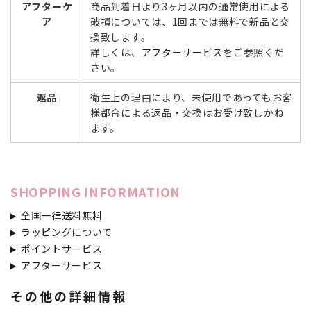
アフターケ
商品到着日より3ヶ月以内の通常使用による
ア
破損については、1回までは無料で新品と交
換致します。
詳しくは、
アフターサービス
をご参照くだ
さい。
返品
衛生上の理由により、未使用であってもお客
様都合による返品・交換はお受け致しかね
ます。
SHOPPING INFORMATION
全国一律送料無料
ラッピングについて
ポイントサービス
アフターサービス
その他の詳細情報