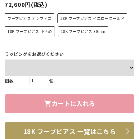
72,600円(税込)
フープピアス アンフィニ
18K フープピアス イエローゴールド
18K フープピアス 小さめ
18K フープピアス 30mm
ラッピングをお選びください
個数
個
カートに入れる
shopping_cart
18K フープピアス 一覧はこちら