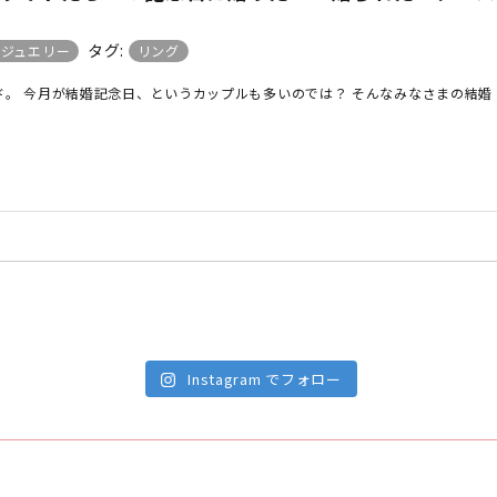
タグ:
日ジュエリー
リング
。 今月が結婚記念日、というカップルも多いのでは？ そんなみなさまの結婚 [
Instagram でフォロー