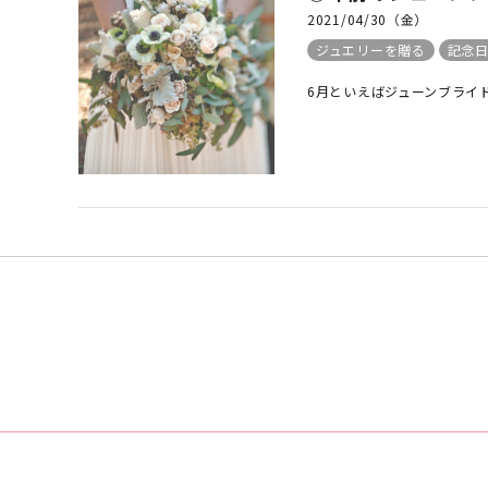
2021/04/30（金）
ジュエリーを贈る
記念
6月といえばジューンブライド