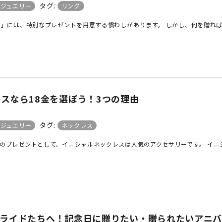
タグ:
日ジュエリー
リング
」には、特別なプレゼントを用意する慣わしがあります。 しかし、何を贈れば 
スなら18金を選ぼう！3つの理由
タグ:
日ジュエリー
ネックレス
のプレゼントとして、イニシャルネックレスは人気のアクセサリーです。 イニシ 
ブライドたちへ！記念日に贈りたい・贈られたいアニバ