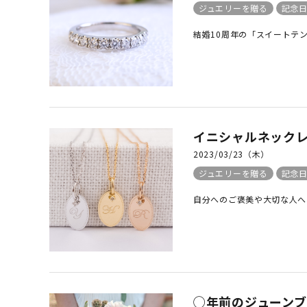
ジュエリーを贈る
記念
結婚10周年の「スイートテン
イニシャルネックレ
2023/03/23（木）
ジュエリーを贈る
記念
自分へのご褒美や大切な人へ
◯年前のジューン