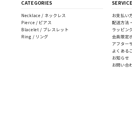
CATEGORIES
SERVIC
Necklace / ネックレス
お支払い
Pierce / ピアス
配送方法
Blacelet / ブレスレット
ラッピン
Ring / リング
会員限定
アフター
よくある
お知らせ
お問い合