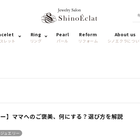
acelet
Ring
Pearl
Reform
About us
スレット
リング
パール
リフォーム
シノエクラについ
リー】ママへのご褒美、何にする？選び方を解説
日ジュエリー