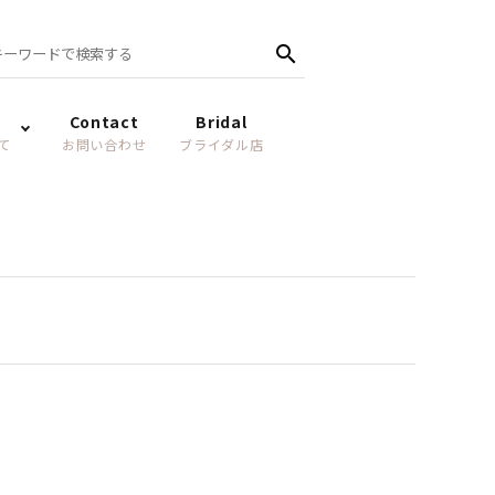
search
Contact
Bridal
て
お問い合わせ
ブライダル店