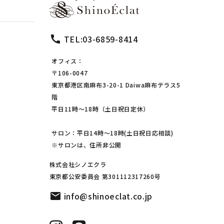
call
TEL:03-6859-8414
オフィス：
〒106-0047
東京都港区南麻布3-20-1 Daiwa麻布テラス5
階
平日11時～18時（土日祝日定休）
サロン：平日14時～18時(土日祝日応相談)
※サロンは、住所非公開
株式会社シノエクラ
東京都公安委員会 第301112317260号
mail
info@shinoeclat.co.jp