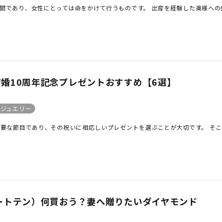
間であり、女性にとっては命をかけて行うものです。 出産を経験した奥様への感 
婚10周年記念プレゼントおすすめ【6選】
日ジュエリー
要な節目であり、その祝いに相応しいプレゼントを選ぶことが大切です。 そこ 
ートテン）何買おう？妻へ贈りたいダイヤモンド