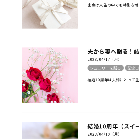
出産は人生の中でも特別な瞬
夫から妻へ贈る！結
2023/04/17（月）
ジュエリーを贈る
記念
結婚10周年は夫婦にとって重
結婚10周年（スイ
2023/04/10（月）