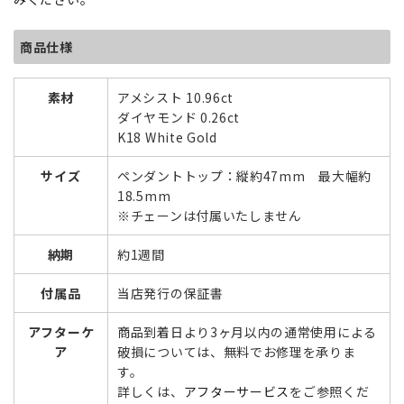
商品仕様
素材
アメシスト 10.96ct
ダイヤモンド 0.26ct
K18 White Gold
サイズ
ペンダントトップ：縦約47mm 最大幅約
18.5mm
※チェーンは付属いたしません
納期
約1週間
付属品
当店発行の保証書
アフターケ
商品到着日より3ヶ月以内の通常使用による
ア
破損については、無料でお修理を承りま
す。
詳しくは、
アフターサービス
をご参照くだ