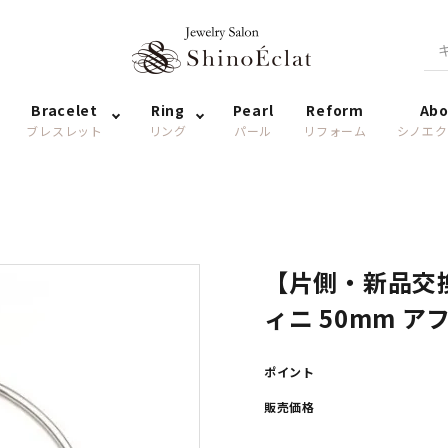
Bracelet
Ring
Pearl
Reform
Abo
ブレスレット
リング
パール
リフォーム
シノエク
【片側・新品交換
ィニ 50mm ア
ポイント
販売価格