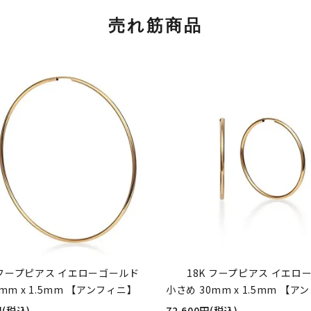
売れ筋商品
 フープピアス イエローゴールド
18K フープピアス イエロ
mm x 1.5mm 【アンフィニ】
小さめ 30mm x 1.5mm 【
円(税込)
72,600円(税込)