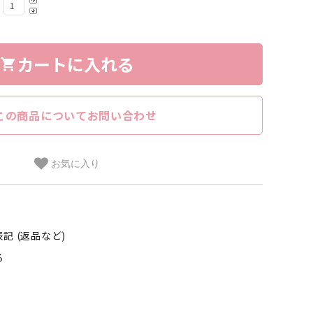
カートに入れる
shopping_cart
この商品についてお問い合わせ
お気に入り
記 (返品など)
る