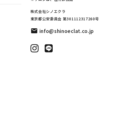
株式会社シノエクラ
東京都公安委員会 第301112317260号
mail
info@shinoeclat.co.jp