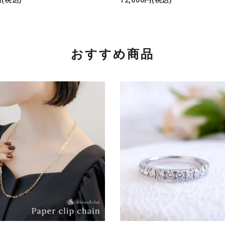
おすすめ商品