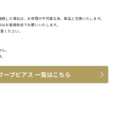
破損した場合は、お修理が不可能な為、新品と交換いたします。
料はお客様負担でお願いいたします。
注意ください。
せん。
す。
 フープピアス 一覧はこちら