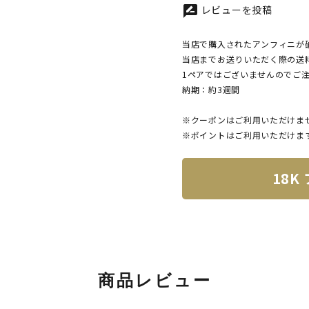
レビューを投稿
rate_review
当店で購入されたアンフィニが
当店までお送りいただく際の送
1ペアではございませんのでご
納期：約3週間
※クーポンはご利用いただけま
※ポイントはご利用いただけま
18K
商品レビュー