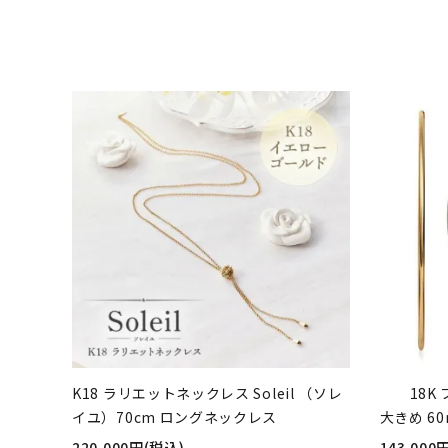
K18 ラリエットネックレス Soleil （ソレ
18K
イユ）70cm ロングネックレス
大きめ 60
220,000円(税込)
143,000