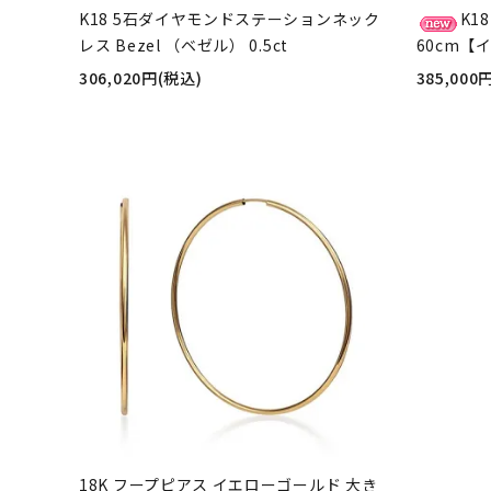
K18 5石ダイヤモンドステーションネック
K1
レス Bezel （ベゼル） 0.5ct
60cm【
306,020円(税込)
385,000
18K フープピアス イエローゴールド 大き