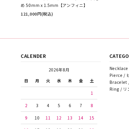
め 50mm x 1.5mm【アンフィニ】
121,000円(税込)
CALENDER
CATEGO
Necklac
2026年8月
Pierce 
日
月
火
水
木
金
土
Bracele
Ring / 
1
2
3
4
5
6
7
8
9
10
11
12
13
14
15