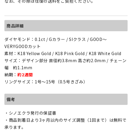
なお、その際は往復の送料をご負担ください。
商品詳細
ダイヤモンド：0.1ct / Gカラー / SIクラス / GOOD～
VERYGOODカット
素材：K18 Yellow Gold / K18 Pink Gold / K18 White Gold
サイズ：デザイン部分 直径約3.8mm 高さ約2.0mm / チェーン
幅 約1.1mm
納期：
約2週間
リングサイズ：1号～15号（0.5号きざみ）
備考
・シノエクラ発行の保証書
・商品到着日より3ヶ月以内のサイズ調整（1回まで）は無料で
承ります。