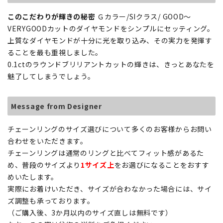
このこだわりが輝きの秘密
Ｇカラー/SIクラス/ GOOD～
VERYGOODカットのダイヤモンドをシンプルにセッティング。
上質なダイヤモンドが十分に光を取り込み、その実力を発揮す
ることを最も重視しました。
0.1ctのラウンドブリリアントカットの輝きは、きっとあなたを
魅了してしまうでしょう。
Message from Designer
チェーンリングのサイズ選びについて多くのお客様からお問い
合わせをいただきます。
チェーンリングは通常のリングと比べてフィット感があるた
め、普段のサイズより
1サイズ上
をお選びになることをおすす
めいたします。
実際にお着けいただき、サイズが合わなかった場合には、サイ
ズ調整も承っております。
（ご購入後、3か月以内のサイズ直しは無料です）