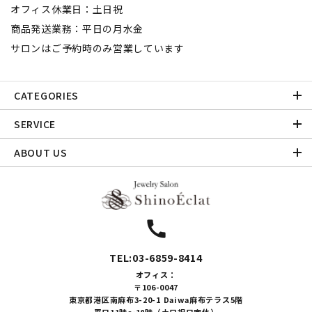
オフィス休業日：土日祝
商品発送業務：平日の月水金
サロンはご予約時のみ営業しています
CATEGORIES
SERVICE
ABOUT US
call
TEL:03-6859-8414
オフィス：
〒106-0047
東京都港区南麻布3-20-1 Daiwa麻布テラス5階
平日11時～18時（土日祝日定休）