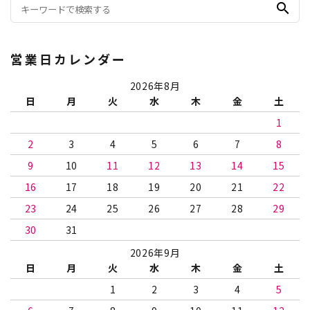
search
営業日カレンダー
2026年8月
日
月
火
水
木
金
土
1
2
3
4
5
6
7
8
9
10
11
12
13
14
15
16
17
18
19
20
21
22
23
24
25
26
27
28
29
30
31
2026年9月
日
月
火
水
木
金
土
1
2
3
4
5