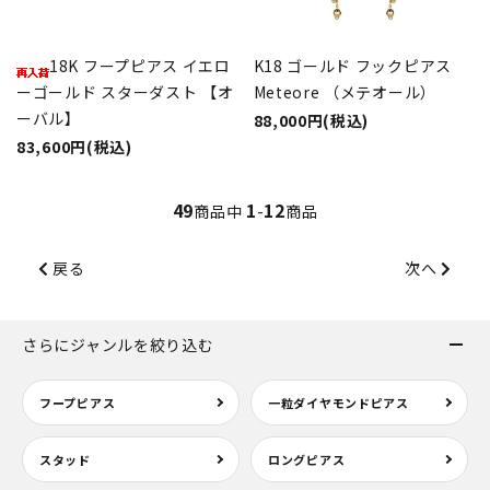
18K フープピアス イエロ
K18 ゴールド フックピアス
ーゴールド スターダスト 【オ
Meteore （メテオール）
ーバル】
88,000円(税込)
83,600円(税込)
49
1
12
商品中
-
商品
戻る
次へ
さらにジャンルを絞り込む
フープピアス
一粒ダイヤモンドピアス
スタッド
ロングピアス