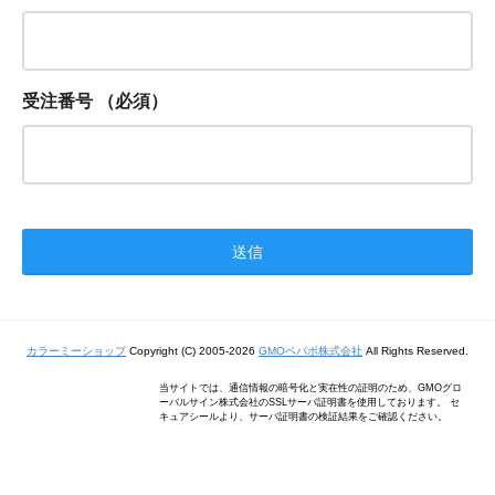
受注番号
（必須）
カラーミーショップ
Copyright (C) 2005-2026
GMOペパボ株式会社
All Rights Reserved.
当サイトでは、通信情報の暗号化と実在性の証明のため、GMOグロ
ーバルサイン株式会社のSSLサーバ証明書を使用しております。 セ
キュアシールより、サーバ証明書の検証結果をご確認ください。