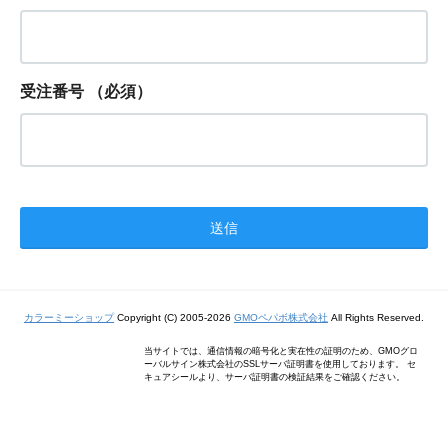
受注番号
（必須）
カラーミーショップ
Copyright (C) 2005-2026
GMOペパボ株式会社
All Rights Reserved.
当サイトでは、通信情報の暗号化と実在性の証明のため、GMOグロ
ーバルサイン株式会社のSSLサーバ証明書を使用しております。 セ
キュアシールより、サーバ証明書の検証結果をご確認ください。