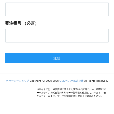
受注番号
（必須）
カラーミーショップ
Copyright (C) 2005-2026
GMOペパボ株式会社
All Rights Reserved.
当サイトでは、通信情報の暗号化と実在性の証明のため、GMOグロ
ーバルサイン株式会社のSSLサーバ証明書を使用しております。 セ
キュアシールより、サーバ証明書の検証結果をご確認ください。